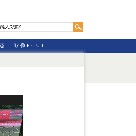
态
影像ECUT