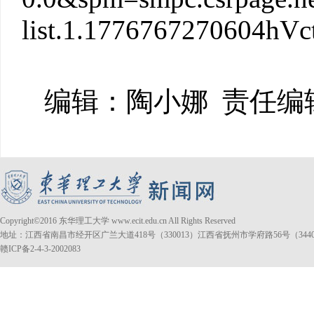
list.1.1776767270604hVc
编辑：陶小娜
责任编
Copyright©2016 东华理工大学 www.ecit.edu.cn All Rights Reserved
地址：江西省南昌市经开区广兰大道418号（330013）江西省抚州市学府路56号（3440
赣ICP备2-4-3-2002083