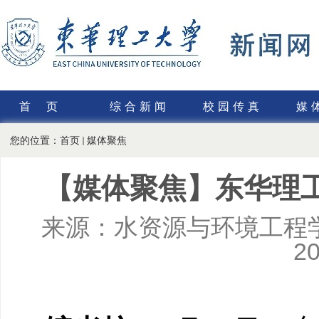
首页
综合新闻
校园传真
媒
您的位置：
首页
媒体聚焦
【媒体聚焦】东华理
来源：水资源与环境工程
20