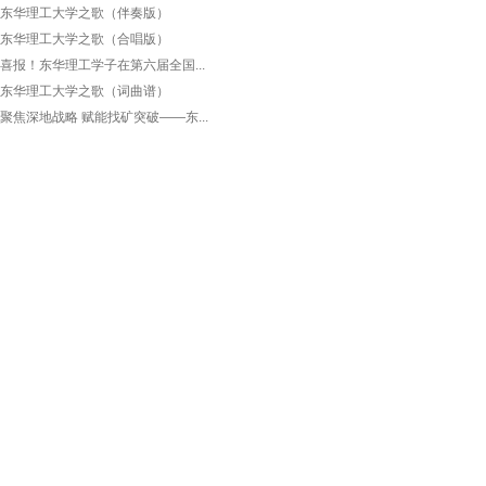
东华理工大学之歌（伴奏版）
东华理工大学之歌（合唱版）
喜报！东华理工学子在第六届全国...
东华理工大学之歌（词曲谱）
聚焦深地战略 赋能找矿突破——东...