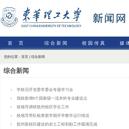
首页
综合新闻
校园传真
媒
您的位置：
首页
综合新闻
综合新闻
学校召开党委常委会专题学习会
我校新增8个国家级一流本科专业建设点
校领导调研抚州校区学生工作
校领导带队检查新学期开学教学运行情况
抚州新校区建设的岩土工程初勘工作圆满完成